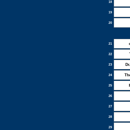
18
19
20
21
22
Dr
23
Th
24
25
26
27
28
29