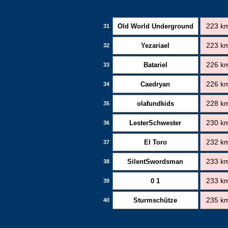
Old World Underground
223 k
31
Yezariael
223 k
32
Batariel
226 k
33
Caedryan
226 k
34
olafundkids
228 k
35
LesterSchwester
230 k
36
El Toro
232 k
37
SilentSwordsman
233 k
38
0 1
233 k
39
Sturmschütze
235 k
40